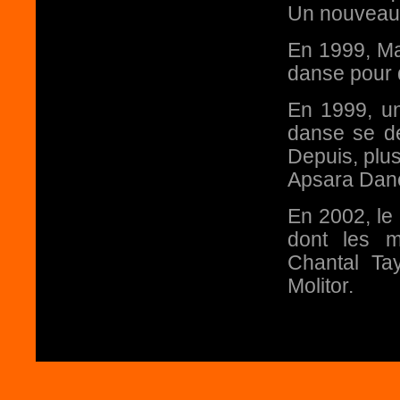
Un nouveau 
En 1999, Ma
danse pour 
En 1999, un
danse se dé
Depuis, plu
Apsara Dance
En 2002, le 
dont les m
Chantal Ta
Molitor.