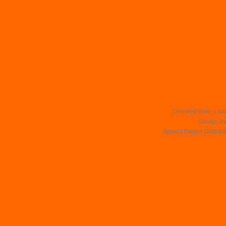
Derniere mise à jou
Design b
Apsara Dance Club asbl 