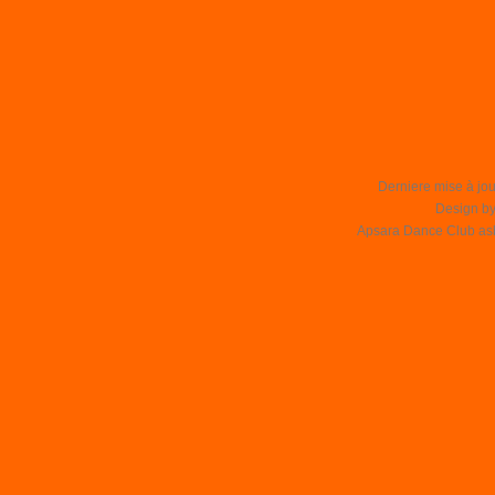
Derniere mise à jou
Design b
Apsara Dance Club asbl 