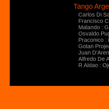
Tango Arge
Carlos Di Sa
Francisco C
Malando : G
Osvaldo Pug
Praconico :
Gotan Proje
Juan D'Aren
Alfredo De A
R Aldao : O