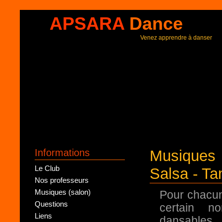
APSARA
Dance
Venez apprendre à danser
Informations
Musiques
Le Club
Salsa - Ta
Nos professeurs
Musiques (salon)
Pour chacun
Questions
certain n
Liens
dansables.