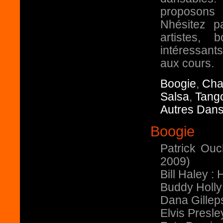
proposons 
Nhésitez p
artistes,
intéressants
aux cours.
Boogie
,
Cha
Salsa
,
Tango
Autres Dan
Boogie
Patrick Ouc
2009)
Bill Haley 
Buddy Holly
Dana Gilleps
Elvis Presl