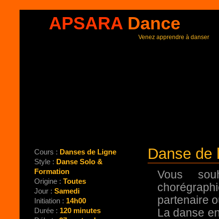
APSARA
Dance
Venez apprendre à danser
Danse de 
Cours :
Danses de Ligne
Style :
Danse Solo &
Formation
Vous sou
Origine :
Toutes
chorégraph
Jour :
Samedi
partenaire 
Initiation :
14h00
Durée :
120 minutes
La danse en 