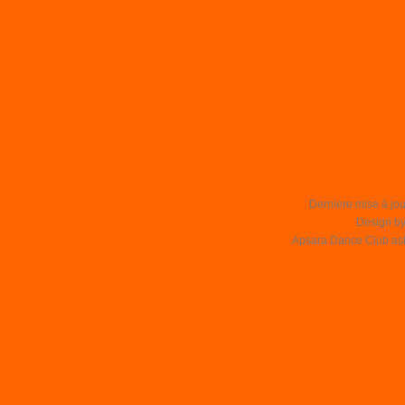
Derniere mise à jou
Design b
Apsara Dance Club asbl 